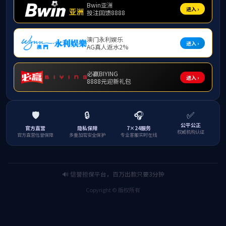
分享人：刘惠云政治面貌：中共党员所属专业：会计学毕业时
2024-10
间：2024年6月个人简介：2020至2024年就读于广州南方学
院williamhill中国官网会计学专业，本科期间，严于律己，勤
奋好学，通过了初级会计考试，绩点排名同年级同专业...
28
天道酬勤，不负韶华——williamhill中国官网学生第二党支部优秀毕业生党员刘湘湘
分享人：刘湘湘政治面貌：中共党员所属专业：会计学毕业时
2024-10
间：2024年6月目前工作于3K游戏个人简介：2020至2024年
就读于广州南方学院williamhill中国官网会计专业，本科期
间，我积极钻研学习，在校期间综合成绩排名前1%，大学...
28
少年们的征途是星辰大海——williamhill中国官网学生第二党支部优秀毕业生党员黄洁
分享人：黄洁政治面貌：中共党员所属专业：会计学毕业时
2024-10
间：2024年6月个人简介：2022年通过专升本考试，录取于
广州南方学院williamhill中国官网会计学专业，本科期间，积
极进取，在校期间综合成绩排名前2%，大学获得校级一等...
28
锲而不舍 金石可镂——williamhill中国官网学生第二党支部优秀毕业生党员陈舒静
分享人：陈舒静政治面貌：中共党员所属专业：会计学毕业时
2024-10
间：2024年6月个人简介：我叫陈舒静，是2020级会计学专
升本的一名学生，政治面貌为中共党员。在校期间，我明礼诚