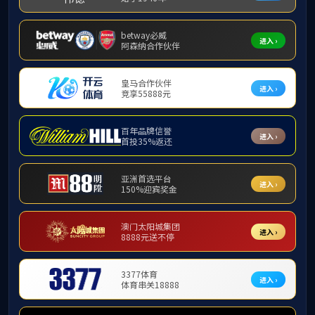
点让我们共同走进陈睦宁的世界切身体会国奖获得者的青春风
采人物简介陈睦宁，女，预备党员，202...
25
不负韶华追梦行 ，笃行致远担使命
williamhill中国官网国奖获得者风采展示青青园中葵，朝露待
2024-12
日晞。青春是一首拼搏的歌，是一首浪漫的诗；梦想是远处的
灯塔，指引前进的方向。接下来就让我们一起领略一下，
2023-2024学年国家奖学金获得者陈米娃同学的卓越风采...
24
风好正是扬帆时，不待扬鞭自奋蹄
williamhill中国官网国奖获得者风采展示“鲜衣怒马少年时，不
2024-12
负韶华行且知。”有一种青春叫鲜衣怒马，有一种青春叫不负
韶华。接下来就让我们一起领略一下，2023-2024学年国家奖
学金获得者林晓丹同学的卓越风采吧！01人物简介...
28
心之所向，无惧道阻 ——williamhill中国官网学生第二党支部优秀毕业生党员郑晓媚
分享人：郑晓媚政治面貌：中共党员所属专业：会计学毕业时
2024-10
间：2024年6月目前就业于深圳市内公司的财务岗位个人简
介：2022至2024年就读于广州南方学院williamhill中国官网
会计专业，在就读本科期间，严于律己，勤奋上进，在校...
28
突破自我，才能创造无限可能——williamhill中国官网学生第二党支部优秀毕业生党员刘惠云