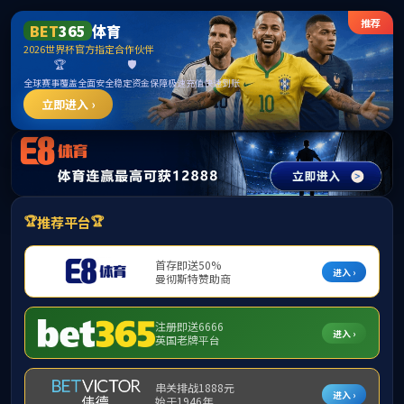
williamhill英国威廉希尔官网_始于英国国际品牌
当前位置：
首页
>
学工动态
>
正文
学工动态
新闻动态 | 筑牢安全防线，共度平安五一 ——
williamhill中国官网4月安全主题班会圆满开展
编辑：williamhill中国官网
发布时间：2026-05-01