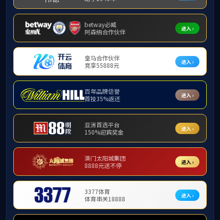
点击：
春深夏浅，学履新程。应同学们的热忱参与，williamhill
中国官网课后指导活动于第十三周温暖继续。本学期活动将
继续聚焦学业进阶与职业发展，以更充实的资源，为同学们
的成长之路提供坚实支撑。第十三周周一至周四19:00—21:0
0，williamhill中国官网将在教学楼5号102会议室安排专任教师
值班，为学生提供全方位的个性化指导与答疑服务，欢迎各
位同学积极参与。
指导内容包括但不限于：专业课程、学科竞赛、考研深
造、财会考证、创新创业项目、就业与职业发展、就业心理
调适、简历制作、面试技巧及职场礼仪等。