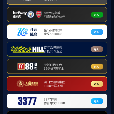
点击：
你有多久没安安静静坐下来，专心完成一件只
属于自己的作品了？
快节奏的日子里，我们总在赶路、赶DDL、赶
消息提醒。而掐丝珐琅，偏偏是一件需要“慢下
来”的事——一根细金丝，顺着纹样耐心弯折，一勺
彩砂，一点点填入轮廓。金丝勾勒出规整的线条，
彩砂晕开出独一无二的渐变。每一抹色彩、每一处
纹理，都藏着你当下的专注与温柔，不可复制，只
属于你。
这就是国家级非遗的魅力：用双手与时间对