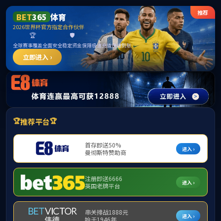
williamhill英国威廉希尔官网_始于英国国际品牌
当前位置：
首页
>
学院新闻
>
正文
学院新闻
学活万象 | 辩场争锋，决战在即 —— 广州南方
学院williamhill中国官网第十七届“会辩杯”辩论
赛精彩回顾与决赛预告
编辑：williamhill中国官网
发布时间：2026-05-17