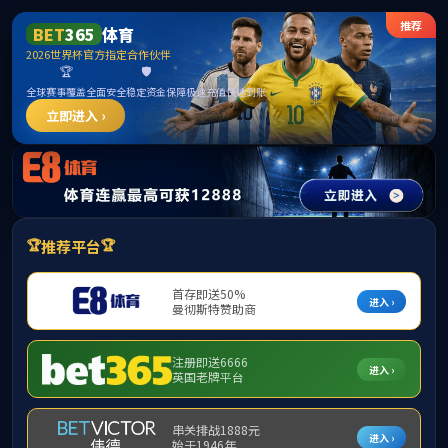
williamhill英国威廉希尔官网_始于英国国际品牌
当前位置：
首页
>
学院新闻
>
正文
学院新闻
新闻动态 | williamhill中国官网2026届毕业生毕
业论文答辩工作顺利举行
编辑：williamhill中国官网
发布时间：2026-04-23