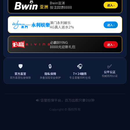
在学生陈述环节，毕业生依次登台，精神饱满，态度
端正，能在规定时间内就论文核心内容进行简明扼要、逻