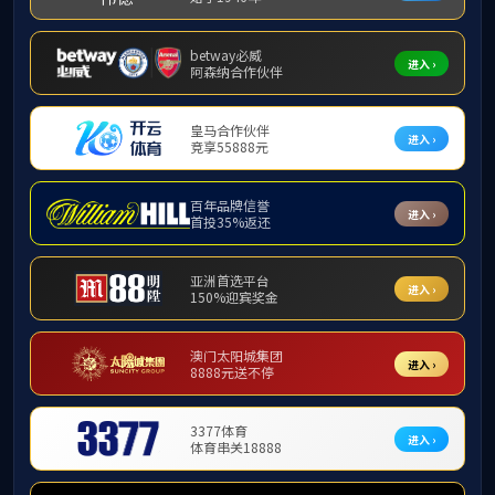
点击：
随着书香校园建设持续深入开展，一篇篇饱含真情、立
意深刻的征文体现着同学们开卷阅见家国志，以笔抒怀践初
心的青春担当。为营造勤读善思、互促共进的优良学风，助
力同学们涵养家国情怀、锤炼思辨能力，广州南方学院willia
mhill中国官网党总支组织开展了本次学风建设“开卷行之”读
书征文活动。
本次征文活动参与人数众多，为williamhill中国官网学子
们搭建起品读经典著作、抒发家国情怀、交流思想感悟的优
良平台，充分激发学生主动深耕经典、静心研读的热情，帮
助学生有效提升文字表达、价值思辨等核心学习能力，助力