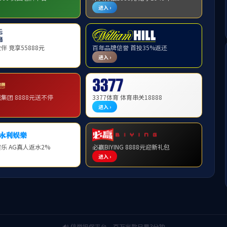
ll中国官网党总支“传承雷锋精神，争做
编辑：williamhill中国官网
发布时间：2026-04-08
点击：
青年学子向善向美的价值标杆，蕴含着爱岗敬业、助人为乐、无
iamhill中国官网党总支于3月23日-3月27日开展 “传承
，累计收到59幅纯手绘原创作品。同学们以笔为媒、以画传情，紧扣
l中国官网学子的创意与担当。活动既为大家提供了抒发心声、传递