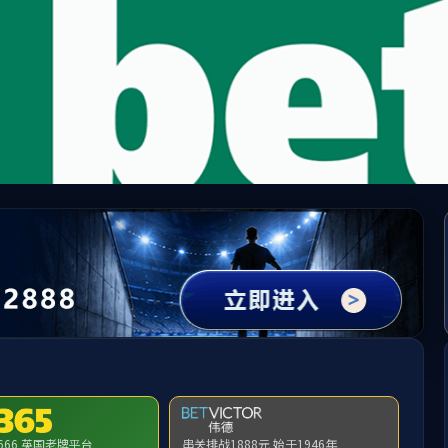
williamhill英国威廉希尔官网_始于英国国际品牌
首页
学院概况
专业设置
师资团队
当前位置：
一家