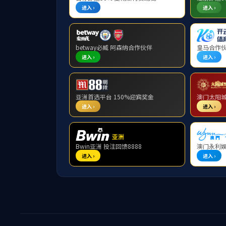
【喜讯】“正保
“正保会计网校杯”第十四届全国校园财会大赛是由
所学校参赛，注册参赛人数突破5万人次。
大赛秉承公开、公平、公正的原则，竞赛内容以财