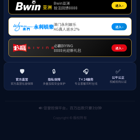
获奖公示
广东省预选赛
截止至 2025年4月23日，williamhill中国官网共有7支队伍
参与全国预选赛，williamhill中国官网6支参赛团队成功晋级全
国总决赛，入围名单公布如下：
校赛情况公布