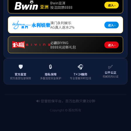
“科云杯” 全国大学生财会职业能力大赛是中国高等教育
学会《2023全国普通高校大学生竞赛分析报告》竞赛目录项
目之一，大赛由中国商业会计学会主办，厦门科云信息科技
有限公司承办，郑州航空工业管理学院、南昌大学、新疆财
经大学、天津商业大学、吉林化工学院、青海民族大学、安
徽科技学院等院校为承办单位。今年共有来自全国548所本科