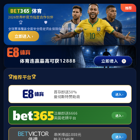
williamhill英国威廉希尔官网_始于英国国际品牌
当前位置：
首页
>
学生发展
>
学科竞赛
>
正文
学生发展
“科云杯”国赛传捷报，williamhill中国官网学子
勇夺二等奖
编辑：williamhill中国官网
发布时间：2024-12-11