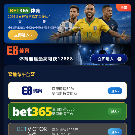
williamhill英国威廉希尔官网_始于英国国际品牌
当前位置：
首页
>
师资团队
>
教师简介
>
财务学系
>
正文
师资团队
朱明秀
编辑：williamhill中国官网
发布时间：2024-09-30